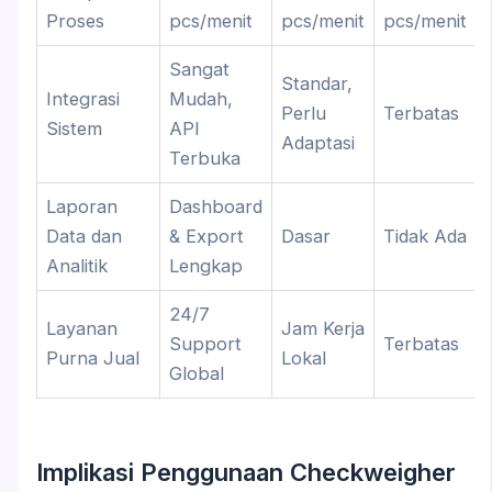
Proses
pcs/menit
pcs/menit
pcs/menit
Sangat
Standar,
Integrasi
Mudah,
Perlu
Terbatas
Sistem
API
Adaptasi
Terbuka
Laporan
Dashboard
Data dan
& Export
Dasar
Tidak Ada
Analitik
Lengkap
24/7
Layanan
Jam Kerja
Support
Terbatas
Purna Jual
Lokal
Global
Implikasi Penggunaan Checkweigher